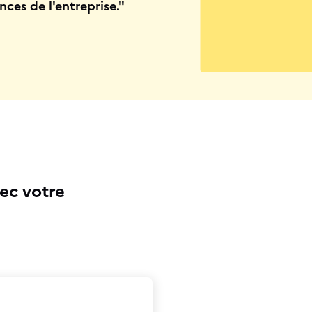
es de l'entreprise."
ec votre