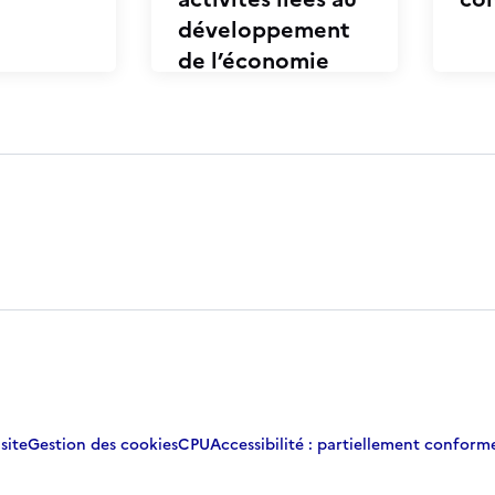
développement
de l’économie
bleue
site
Gestion des cookies
CPU
Accessibilité : partiellement conform