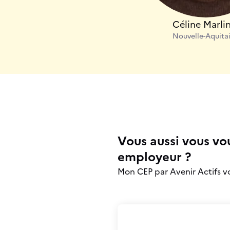
Céline Marli
Nouvelle-Aquita
Vous aussi vous vo
employeur ?
Mon CEP par Avenir Actifs 