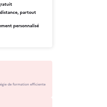
ratuit
distance, partout
ment personnalisé
égie de formation efficiente
ancer dans une reprise