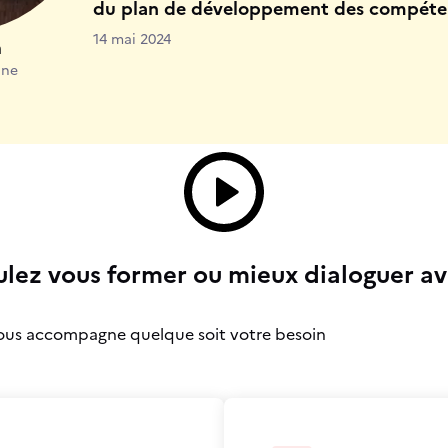
du plan de développement des compétenc
14 mai 2024
n
ine
ulez vous former ou mieux dialoguer av
vous accompagne quelque soit votre besoin