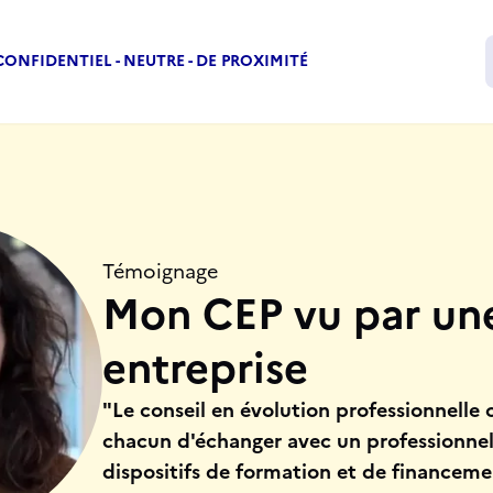
CONFIDENTIEL - NEUTRE - DE PROXIMITÉ
Vos besoins
Mon CEP par 
Témoignage
Mon CEP vu par un
entreprise
"Le conseil en évolution professionnelle 
chacun d'échanger avec un professionnel 
dispositifs de formation et de finance