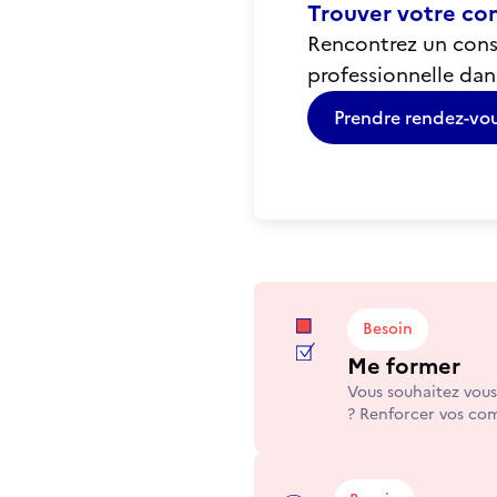
Trouver votre co
Rencontrez un conse
professionnelle dan
Prendre rendez-vo
Besoin
Me former
Vous souhaitez vous
? Renforcer vos co
Vous recherchez com
d'étude ?