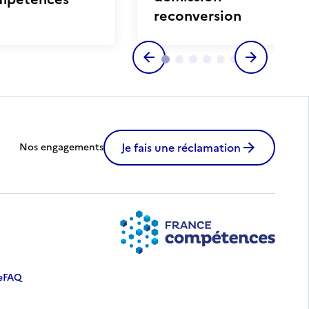
reconversion
Je fais une réclamation
Nos engagements
e
FAQ