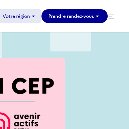
Votre région
Prendre rendez-vous
Avenir Actifs
Témoignages
Articles et évènements