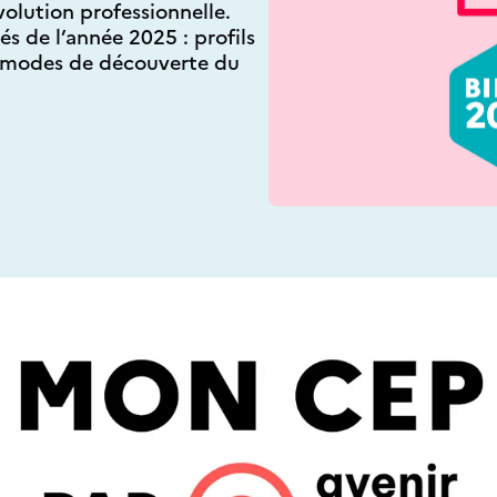
volution professionnelle.
és de l’année 2025 : profils
et modes de découverte du