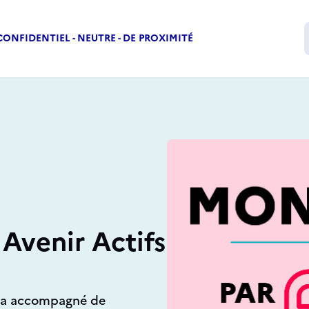
CONFIDENTIEL - NEUTRE - DE PROXIMITÉ
Vos besoins
Mon CEP par 
Avenir Actifs
s a accompagné de