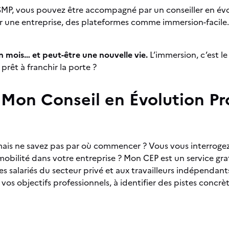
MP, vous pouvez être accompagné par un conseiller en évol
r une entreprise, des plateformes comme immersion-facile.be
 mois… et peut-être une nouvelle vie.
L’immersion, c’est le
prêt à franchir la porte ?
 Mon Conseil en Évolution Pr
ais ne savez pas par où commencer ? Vous vous interroge
 mobilité dans votre entreprise ? Mon CEP est un service gra
es salariés du secteur privé et aux travailleurs indépendants.
er vos objectifs professionnels, à identifier des pistes concr