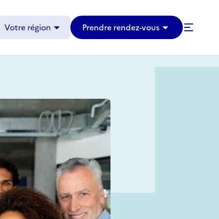
Votre région
Prendre rendez-vous
Avenir Actifs
Témoignages
Articles et évènements