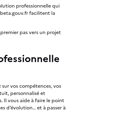
ution professionnelle qui
ta.gouv.fr facilitent la
 premier pas vers un projet
ofessionnelle
z sur vos compétences, vos
tuit, personnalisé et
 Il vous aide à faire le point
ètes d’évolution… et à passer à