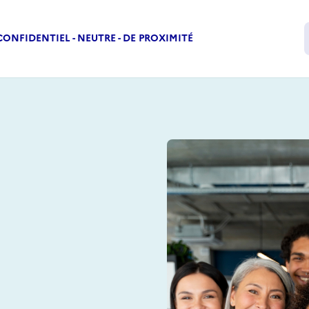
CONFIDENTIEL - NEUTRE - DE PROXIMITÉ
Vos besoins
Mon CEP par 