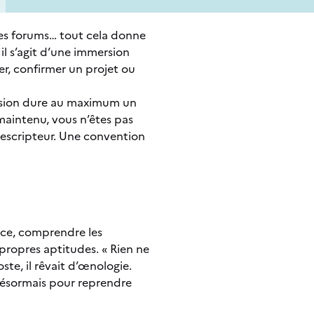
 les forums… tout cela donne
il s’agit d’une immersion
er, confirmer un projet ou
ersion dure au maximum un
 maintenu, vous n’êtes pas
prescripteur. Une convention
ance, comprendre les
propres aptitudes. « Rien ne
ste, il rêvait d’œnologie.
 désormais pour reprendre