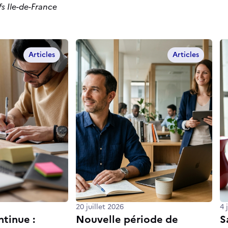
fs Ile-de-France
Articles
Articles
20 juillet 2026
4 
tinue :
Nouvelle période de
S