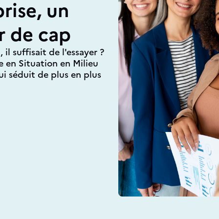
rise, un
r de cap
il suffisait de l'essayer ?
e en Situation en Milieu
i séduit de plus en plus