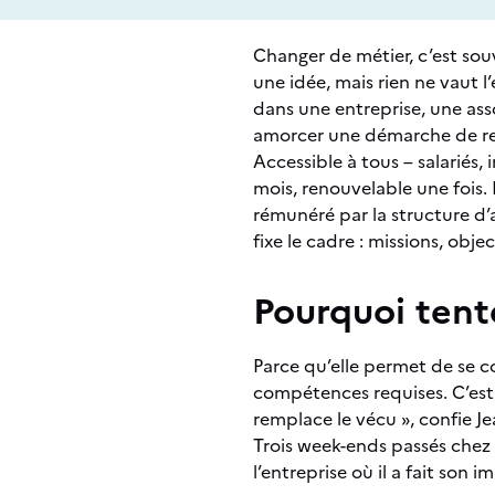
Changer de métier, c’est souv
une idée, mais rien ne vaut l
dans une entreprise, une ass
amorcer une démarche de r
Accessible à tous – salarié
mois, renouvelable une fois. 
rémunéré par la structure d’a
fixe le cadre : missions, objec
Pourquoi tent
Parce qu’elle permet de se co
compétences requises. C’est 
remplace le vécu », confie Je
Trois week-ends passés chez 
l’entreprise où il a fait son 