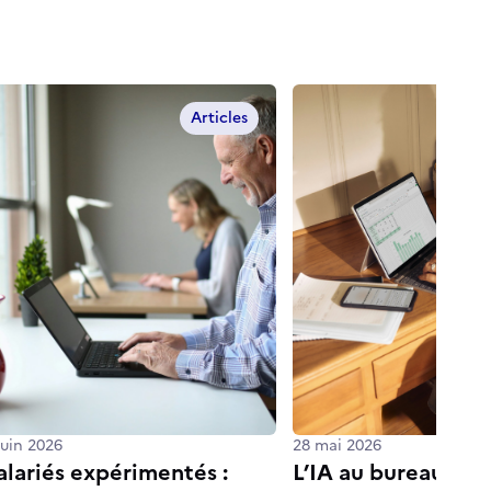
Articles
juin 2026
28 mai 2026
alariés expérimentés :
L’IA au bureau : al