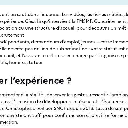
ent un saut dans l’inconnu. Les vidéos, les fiches métiers,
’expérience. C’est là qu’intervient la PMSMP. Concrètement, 
ociation ou une structure d’accueil pour découvrir un méti
ecrutement.
s, indépendants, demandeurs d’emploi, jeunes – cette imm
Elle ne crée pas de lien de subordination : votre statut est
ccueil, et l’assurance est prise en charge par l’organisme 
tifs, horaires, tuteur.
er l’expérience ?
nfronter à la réalité : observer les gestes, ressentir l’ambi
aussi l’occasion de développer son réseau et d’évaluer ses 
an-Christophe, aiguilleur SNCF depuis 2013. Lassé de son po
un caviste ont suffi pour confirmer son choix : il se forme
immersion.