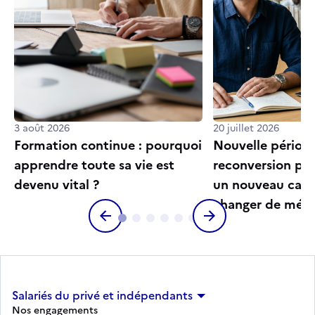
3 août 2026
20 juillet 2026
Formation continue : pourquoi
Nouvelle périod
apprendre toute sa vie est
reconversion pro
devenu vital ?
un nouveau cadr
changer de méti
Salariés du privé et indépendants
Nos engagements